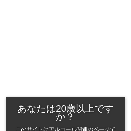
2024
2023
2022
2021
2020
2019
2018
2017
2016
あなたは20歳以上です
2015
か？
2014
このサイトはアルコール関連のページで