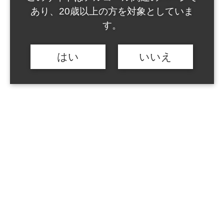
2013
あり、20歳以上の方を対象としていま
2012
す。
2011
はい
いいえ
2010
2009
2008
2007
商品
真澄を知る